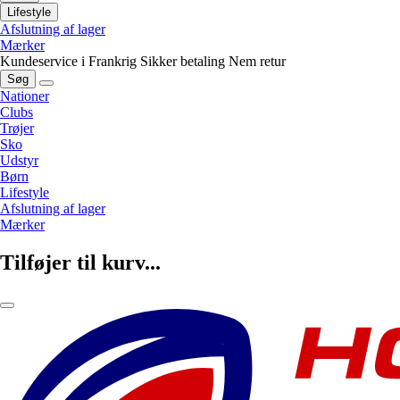
Lifestyle
Afslutning af lager
Mærker
Kundeservice i Frankrig
Sikker betaling
Nem retur
Søg
Nationer
Clubs
Trøjer
Sko
Udstyr
Børn
Lifestyle
Afslutning af lager
Mærker
Tilføjer til kurv...