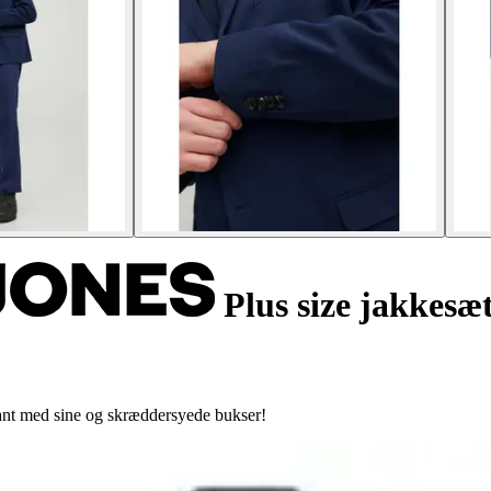
Plus size jakkesæ
gant med sine og skræddersyede bukser!