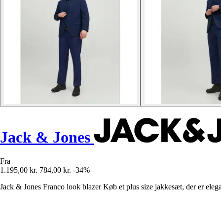
Jack & Jones
Fra
1.195,00 kr.
784,00 kr.
-34%
Jack & Jones Franco look blazer Køb et plus size jakkesæt, der er ele