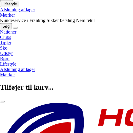
Lifestyle
Afslutning af lager
Mærker
Kundeservice i Frankrig
Sikker betaling
Nem retur
Søg
Nationer
Clubs
Trøjer
Sko
Udstyr
Børn
Lifestyle
Afslutning af lager
Mærker
Tilføjer til kurv...