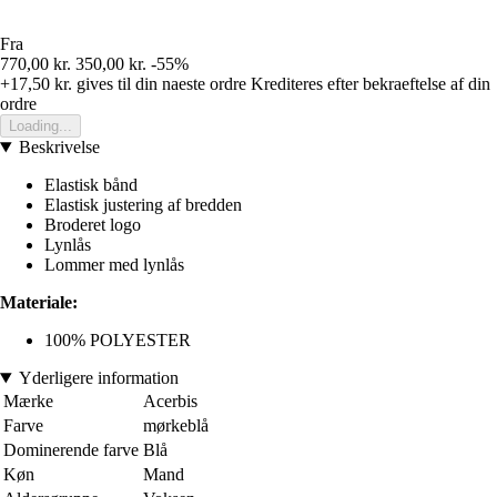
Fra
770,00 kr.
350,00 kr.
-55%
+17,50 kr.
gives til din naeste ordre
Krediteres efter bekraeftelse af din
ordre
Loading...
Beskrivelse
Elastisk bånd
Elastisk justering af bredden
Broderet logo
Lynlås
Lommer med lynlås
Materiale:
100% POLYESTER
Yderligere information
Mærke
Acerbis
Farve
mørkeblå
Dominerende farve
Blå
Køn
Mand