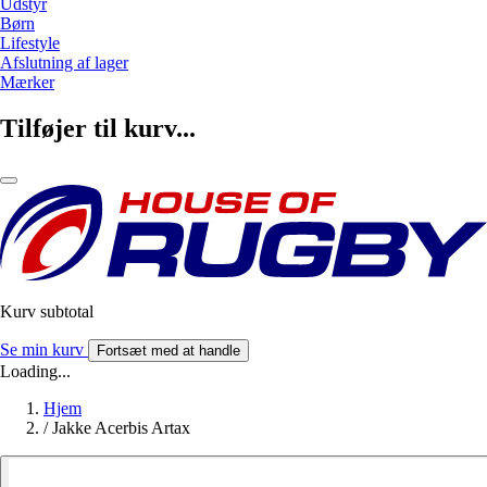
Udstyr
Børn
Lifestyle
Afslutning af lager
Mærker
Tilføjer til kurv...
Kurv subtotal
Se min kurv
Fortsæt med at handle
Loading...
Hjem
/
Jakke Acerbis Artax