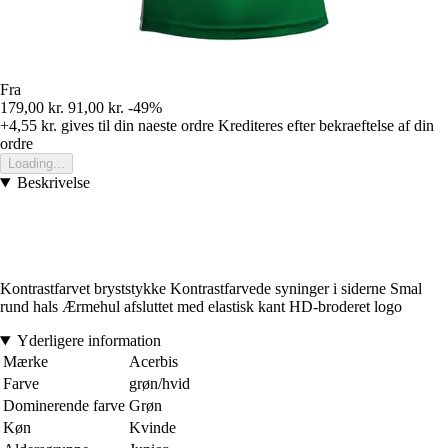
Fra
179,00 kr.
91,00 kr.
-49%
+4,55 kr.
gives til din naeste ordre
Krediteres efter bekraeftelse af din
ordre
Loading...
Beskrivelse
Kontrastfarvet bryststykke Kontrastfarvede syninger i siderne Smal
rund hals Ærmehul afsluttet med elastisk kant HD-broderet logo
Yderligere information
Mærke
Acerbis
Farve
grøn/hvid
Dominerende farve
Grøn
Køn
Kvinde