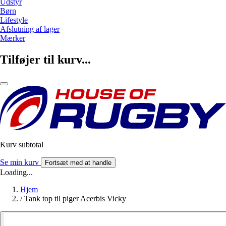
Udstyr
Børn
Lifestyle
Afslutning af lager
Mærker
Tilføjer til kurv...
Kurv subtotal
Se min kurv
Fortsæt med at handle
Loading...
Hjem
/
Tank top til piger Acerbis Vicky