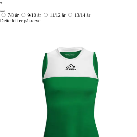
*
7/8 år
9/10 år
11/12 år
13/14 år
Dette felt er påkrævet