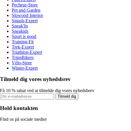
Pecheur-Store
Pet and Garden
Slowood Interior
Smash-Expert
Sneak'In
Sneakids
Sport is good
Training-Fit
Trek-Expert
Triathlon-Expert
TripnBikers
Vélo-Store
Winter-Expert
Tilmeld dig vores nyhedsbrev
Få 10 % rabat ved at tilmelde dig vores nyhedsbrev
Tilmeld dig
Hold kontakten
Find os på sociale medier