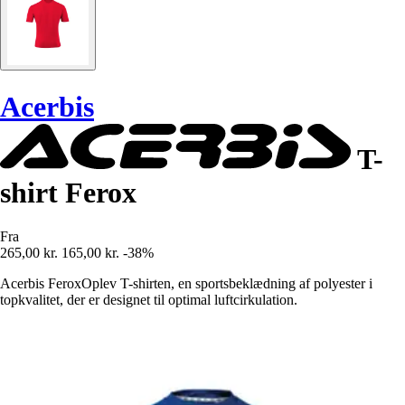
Acerbis
T-
shirt Ferox
Fra
265,00 kr.
165,00 kr.
-38%
Acerbis FeroxOplev T-shirten, en sportsbeklædning af polyester i
topkvalitet, der er designet til optimal luftcirkulation.