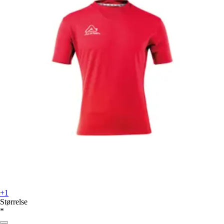
+1
Størrelse
*