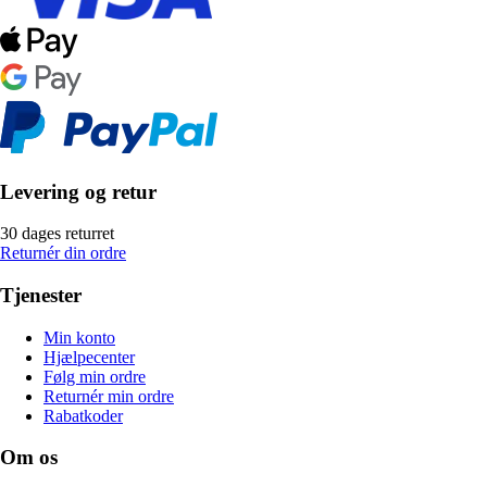
Levering og retur
30 dages returret
Returnér din ordre
Tjenester
Min konto
Hjælpecenter
Følg min ordre
Returnér min ordre
Rabatkoder
Om os