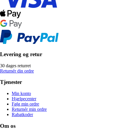
Levering og retur
30 dages returret
Returnér din ordre
Tjenester
Min konto
Hjælpecenter
Følg min ordre
Returnér min ordre
Rabatkoder
Om os