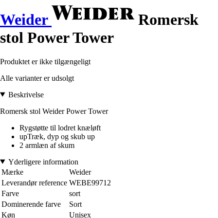
Weider
Romersk
stol Power Tower
Produktet er ikke tilgængeligt
Alle varianter er udsolgt
Beskrivelse
Romersk stol Weider Power Tower
Rygstøtte til lodret knæløft
upTræk, dyp og skub up
2 armlæn af skum
Yderligere information
Mærke
Weider
Leverandør reference
WEBE99712
Farve
sort
Dominerende farve
Sort
Køn
Unisex