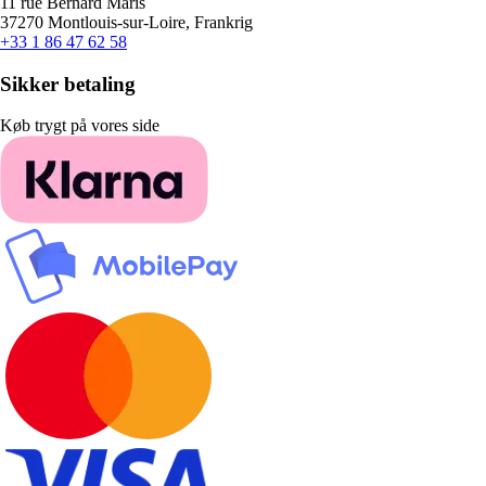
11 rue Bernard Maris
37270 Montlouis-sur-Loire, Frankrig
+33 1 86 47 62 58
Sikker betaling
Køb trygt på vores side