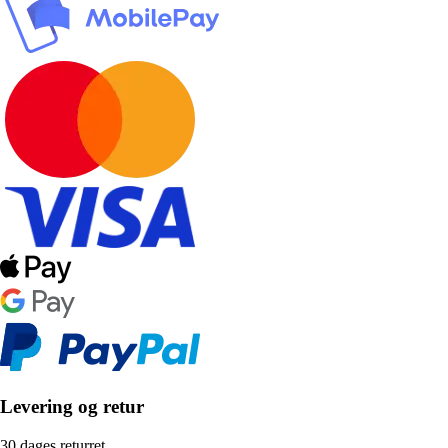
Levering og retur
30 dages returret