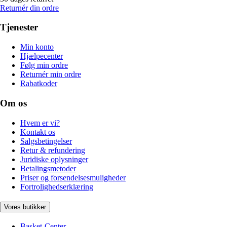
Returnér din ordre
Tjenester
Min konto
Hjælpecenter
Følg min ordre
Returnér min ordre
Rabatkoder
Om os
Hvem er vi?
Kontakt os
Salgsbetingelser
Retur & refundering
Juridiske oplysninger
Betalingsmetoder
Priser og forsendelsesmuligheder
Fortrolighedserklæring
Vores butikker
Basket-Center