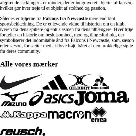
afgørende tacklinger - er minder, der er indgraveret i hjertet af fansen,
hvilket gør hver trøje til et objekt af stolthed og passion.
Således er trøjerne fra
Falcons fra Newcastle
mere end blot
sportsbeklædning. De er et levende vidne til historien om en klub,
iveren fra dens spillere og entusiasmen fra dens tilhængere. Hver trøje
fortæller en historie om beslutsomhed, mod og tilhørsforhold, der
symboliserer det indomitable ånd fra Falcons i Newcastle, som, sæson
efter sæson, fortsætter med at flyve højt, båret af den urokkelige støtte
fra deres community.
Alle vores mærker