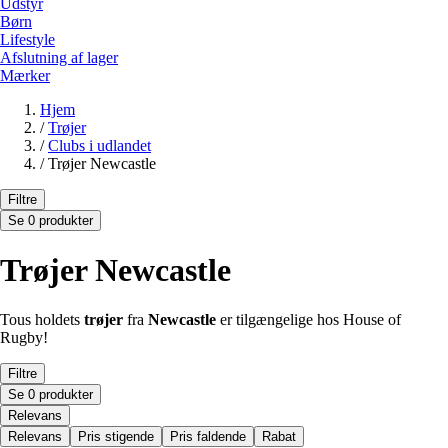
Udstyr
Børn
Lifestyle
Afslutning af lager
Mærker
Hjem
/
Trøjer
/
Clubs i udlandet
/
Trøjer Newcastle
Filtre
Se 0 produkter
Trøjer Newcastle
Tous holdets
trøjer
fra
Newcastle
er tilgængelige hos House of
Rugby!
Filtre
Se 0 produkter
Relevans
Relevans
Pris stigende
Pris faldende
Rabat