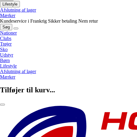
Lifestyle
Afslutning af lager
Mærker
Kundeservice i Frankrig
Sikker betaling
Nem retur
Søg
Nationer
Clubs
Trøjer
Sko
Udstyr
Børn
Lifestyle
Afslutning af lager
Mærker
Tilføjer til kurv...