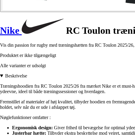
Nike
RC Toulon træni
Vis din passion for rugby med træningshætten fra RC Toulon 2025/26, 
Produktet er ikke tilgængeligt
Alle varianter er udsolgt
Beskrivelse
Træningshoodien fra RC Toulon 2025/26 fra mærket Nike er et must-have
ydeevne, ideel til både træningssessioner og hverdagen.
Fremstillet af materialer af høj kvalitet, tilbyder hoodien en fremragend
holdet, selv når du er ude i afslappet tøj.
Nøglefunktioner omfatter :
Ergonomisk design:
Giver frihed til bevægelse for optimal yde
Justerbar hætte:
Tilbyder ekstra beskyttelse mod vejret, samtidig