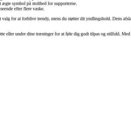
t ægte symbol på stolthed for supporterne.
eende efter flere vaske.
valg for at forblive trendy, mens du støtter dit yndlingshold. Dens afsl
tte eller under dine træninger for at føle dig godt tilpas og stilfuld.