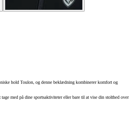
 ikoniske hold Toulon, og denne beklædning kombinerer komfort og
age med på dine sportsaktiviteter eller bare til at vise din stolthed over