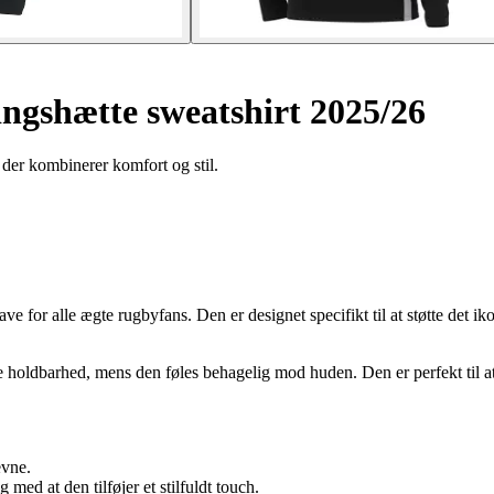
ngshætte sweatshirt 2025/26
der kombinerer komfort og stil.
 for alle ægte rugbyfans. Den er designet specifikt til at støtte det
e holdbarhed, mens den føles behagelig mod huden. Den er perfekt til at t
evne.
 med at den tilføjer et stilfuldt touch.