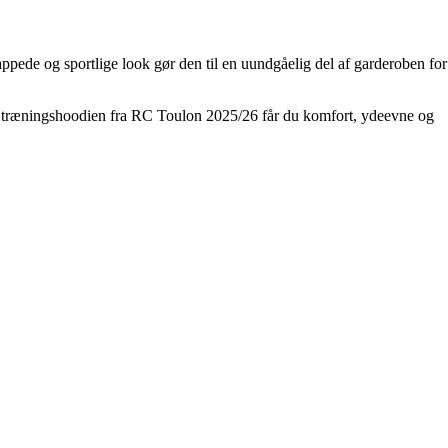
appede og sportlige look gør den til en uundgåelig del af garderoben for
 Med træningshoodien fra RC Toulon 2025/26 får du komfort, ydeevne og