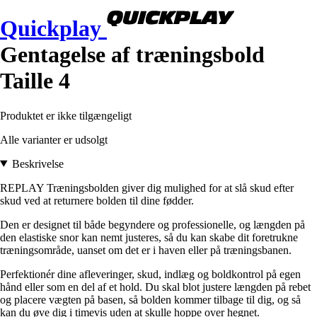
Quickplay
Gentagelse af træningsbold
Taille 4
Produktet er ikke tilgængeligt
Alle varianter er udsolgt
Beskrivelse
REPLAY Træningsbolden giver dig mulighed for at slå skud efter
skud ved at returnere bolden til dine fødder.
Den er designet til både begyndere og professionelle, og længden på
den elastiske snor kan nemt justeres, så du kan skabe dit foretrukne
træningsområde, uanset om det er i haven eller på træningsbanen.
Perfektionér dine afleveringer, skud, indlæg og boldkontrol på egen
hånd eller som en del af et hold. Du skal blot justere længden på rebet
og placere vægten på basen, så bolden kommer tilbage til dig, og så
kan du øve dig i timevis uden at skulle hoppe over hegnet.