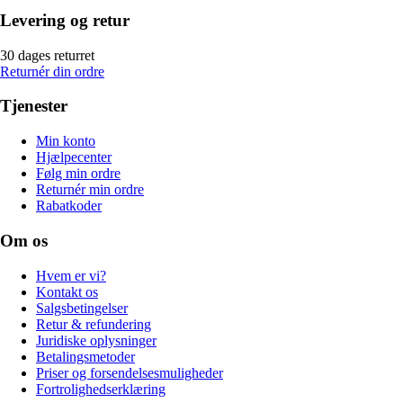
Levering og retur
30 dages returret
Returnér din ordre
Tjenester
Min konto
Hjælpecenter
Følg min ordre
Returnér min ordre
Rabatkoder
Om os
Hvem er vi?
Kontakt os
Salgsbetingelser
Retur & refundering
Juridiske oplysninger
Betalingsmetoder
Priser og forsendelsesmuligheder
Fortrolighedserklæring