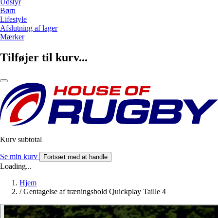
Udstyr
Børn
Lifestyle
Afslutning af lager
Mærker
Tilføjer til kurv...
Kurv subtotal
Se min kurv
Fortsæt med at handle
Loading...
Hjem
/
Gentagelse af træningsbold Quickplay Taille 4