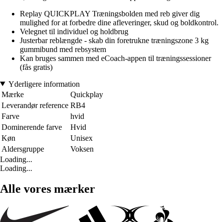
Replay QUICKPLAY Træningsbolden med reb giver dig
mulighed for at forbedre dine afleveringer, skud og boldkontrol.
Velegnet til individuel og holdbrug
Justerbar reblængde - skab din foretrukne træningszone 3 kg
gummibund med rebsystem
Kan bruges sammen med eCoach-appen til træningssessioner
(fås gratis)
Yderligere information
Mærke
Quickplay
Leverandør reference
RB4
Farve
hvid
Dominerende farve
Hvid
Køn
Unisex
Aldersgruppe
Voksen
Loading...
Loading...
Alle vores mærker