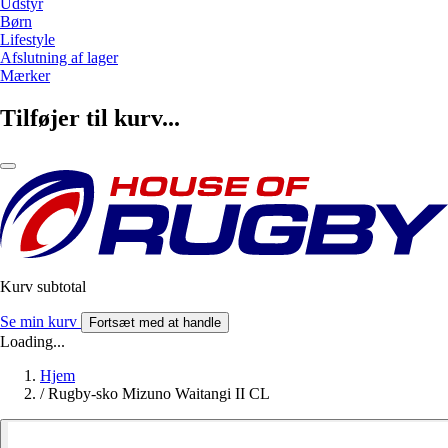
Udstyr
Børn
Lifestyle
Afslutning af lager
Mærker
Tilføjer til kurv...
Kurv subtotal
Se min kurv
Fortsæt med at handle
Loading...
Hjem
/
Rugby-sko Mizuno Waitangi II CL