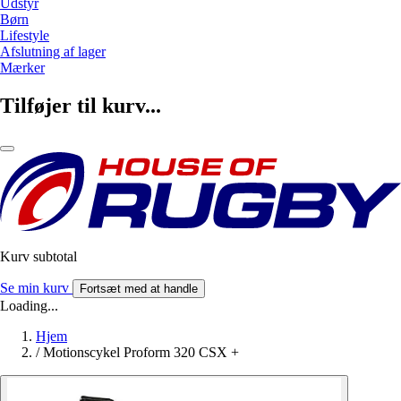
Udstyr
Børn
Lifestyle
Afslutning af lager
Mærker
Tilføjer til kurv...
Kurv subtotal
Se min kurv
Fortsæt med at handle
Loading...
Hjem
/
Motionscykel Proform 320 CSX +