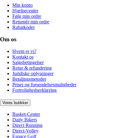
Min konto
Hjælpecenter
Følg min ordre
Returnér min ordre
Rabatkoder
Om os
Hvem er vi?
Kontakt os
Salgsbetingelser
Retur & refundering
Juridiske oplysninger
Betalingsmetoder
Priser og forsendelsesmuligheder
Fortrolighedserklæring
Vores butikker
Basket-Center
Daily Bikers
Direct Running
Direct-Volley
Espace Golf