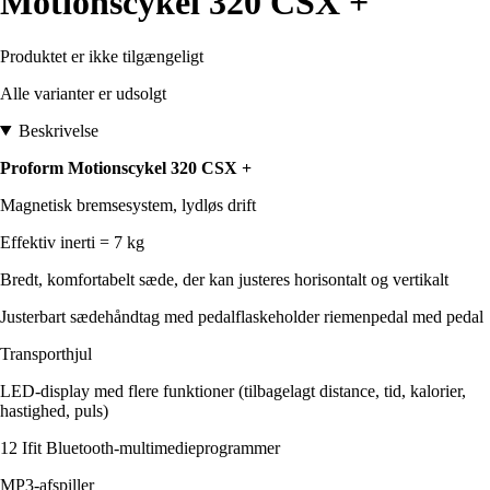
Motionscykel 320 CSX +
Produktet er ikke tilgængeligt
Alle varianter er udsolgt
Beskrivelse
Proform Motionscykel 320 CSX +
Magnetisk bremsesystem, lydløs drift
Effektiv inerti = 7 kg
Bredt, komfortabelt sæde, der kan justeres horisontalt og vertikalt
Justerbart sædehåndtag med pedalflaskeholder riemenpedal med pedal
Transporthjul
LED-display med flere funktioner (tilbagelagt distance, tid, kalorier,
hastighed, puls)
12 Ifit Bluetooth-multimedieprogrammer
MP3-afspiller