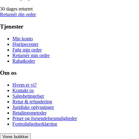
30 dages returret
Returnér din ordre
Tjenester
Min konto
Hjælpecenter
Følg min ordre
Returnér min ordre
Rabatkoder
Om os
Hvem er vi?
Kontakt os
Salgsbetingelser
Retur & refundering
Juridiske oplysninger
Betalingsmetoder
Priser og forsendelsesmuligheder
Fortrolighedserklæring
Vores butikker