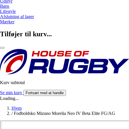
Udstyr
Børn
Lifestyle
Afslutning af lager
Mærker
Tilføjer til kurv...
Kurv subtotal
Se min kurv
Fortsæt med at handle
Loading...
Hjem
/
Fodboldsko Mizuno Morelia Neo IV Beta Elite FG/AG