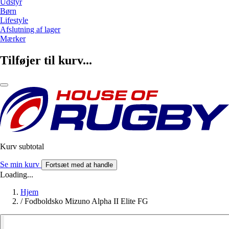
Udstyr
Børn
Lifestyle
Afslutning af lager
Mærker
Tilføjer til kurv...
Kurv subtotal
Se min kurv
Fortsæt med at handle
Loading...
Hjem
/
Fodboldsko Mizuno Alpha II Elite FG