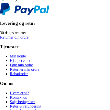
Levering og retur
30 dages returret
Returnér din ordre
Tjenester
Min konto
Hjælpecenter
Følg min ordre
Returnér min ordre
Rabatkoder
Om os
Hvem er vi?
Kontakt os
Salgsbetingelser
Retur & refundering