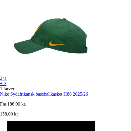
24t
+-3
1 farver
Nike
Sydafrikansk baseballkasket H86 2025/26
Fra
186,00 kr.
158,00 kr.