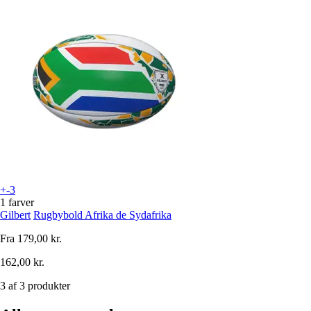
+-3
1 farver
Gilbert
Rugbybold Afrika de Sydafrika
Fra
179,00 kr.
162,00 kr.
3 af 3 produkter