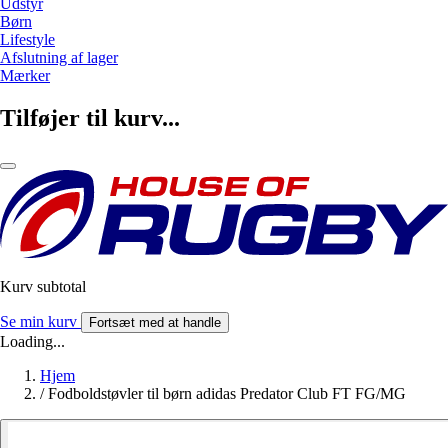
Udstyr
Børn
Lifestyle
Afslutning af lager
Mærker
Tilføjer til kurv...
Kurv subtotal
Se min kurv
Fortsæt med at handle
Loading...
Hjem
/
Fodboldstøvler til børn adidas Predator Club FT FG/MG