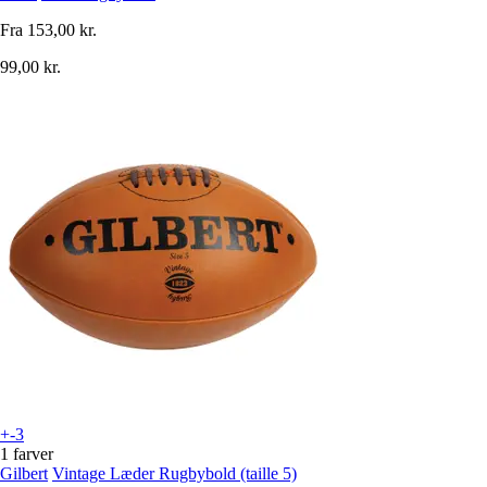
Fra
153,00 kr.
99,00 kr.
+-3
1 farver
Gilbert
Vintage Læder Rugbybold (taille 5)