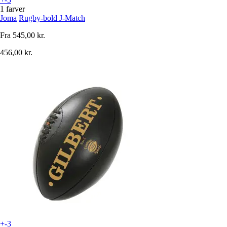
1 farver
Joma
Rugby-bold J-Match
Fra
545,00 kr.
456,00 kr.
+-3