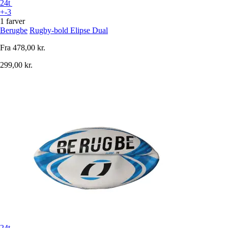
24t
+-3
1 farver
Berugbe
Rugby-bold Elipse Dual
Fra
478,00 kr.
299,00 kr.
24t