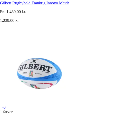
Gilbert
Rugbybold Frankrig Innovo Match
Fra
1.480,00 kr.
1.239,00 kr.
+-3
1 farver