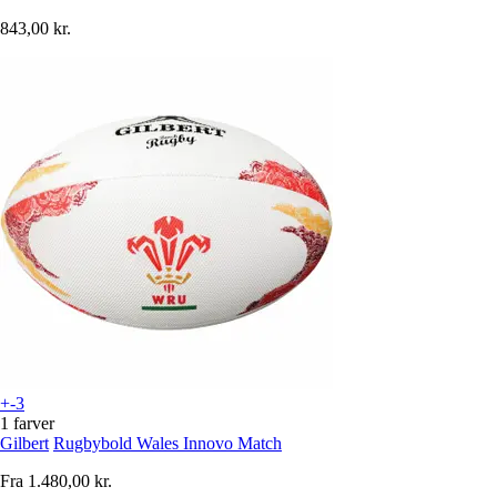
843,00 kr.
+-3
1 farver
Gilbert
Rugbybold Wales Innovo Match
Fra
1.480,00 kr.