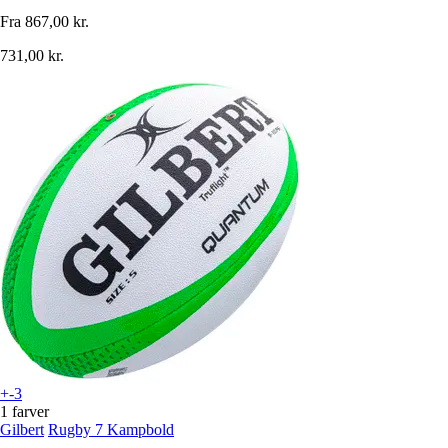
Fra
867,00 kr.
731,00 kr.
+-3
1 farver
Gilbert
Rugby 7 Kampbold