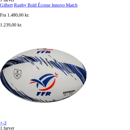
Gilbert
Rugby Bold Écosse Innovo Match
Fra
1.480,00 kr.
1.239,00 kr.
+-3
1 farver