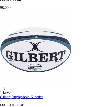
98,00 kr.
+-3
1 farver
Gilbert
Rugby-bold Kinetica
Fra
1.001,00 kr.