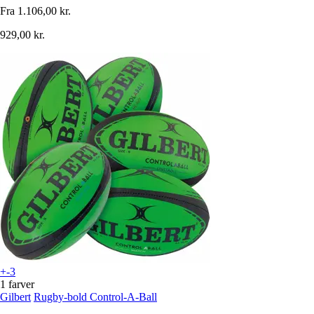
Fra
1.106,00 kr.
929,00 kr.
+-3
1 farver
Gilbert
Rugby-bold Control-A-Ball