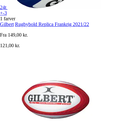
24t
+-3
1 farver
Gilbert
Rugbybold Replica Frankrig 2021/22
Fra
149,00 kr.
121,00 kr.