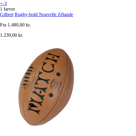
+-3
1 farver
Gilbert
Rugby-bold Nouvelle Zélande
Fra
1.480,00 kr.
1.239,00 kr.