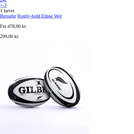
+-3
1 farver
Berugbe
Rugby-bold Elipse Wet
Fra
478,00 kr.
299,00 kr.