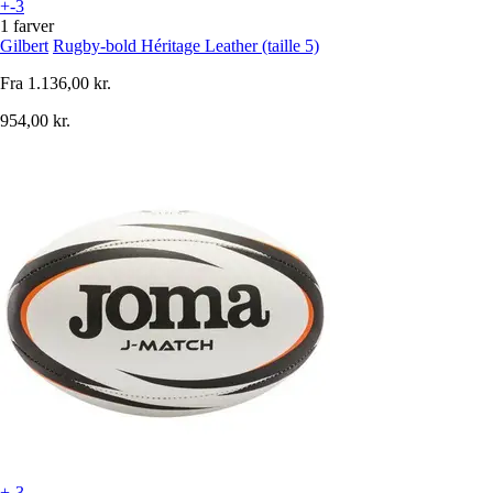
+-3
1 farver
Gilbert
Rugby-bold Héritage Leather (taille 5)
Fra
1.136,00 kr.
954,00 kr.
+-3