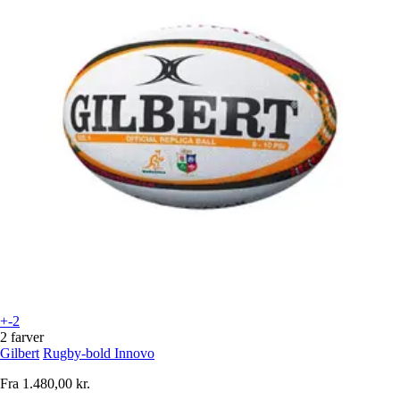
+-2
2 farver
Gilbert
Rugby-bold Innovo
Fra
1.480,00 kr.