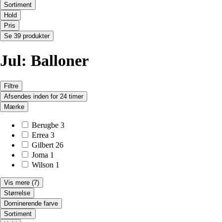
Sortiment
Hold
Pris
Se 39 produkter
Jul: Balloner
Filtre
Afsendes inden for 24 timer
Mærke
Berugbe
3
Errea
3
Gilbert
26
Joma
1
Wilson
1
Vis mere
(7)
Størrelse
Dominerende farve
Sortiment