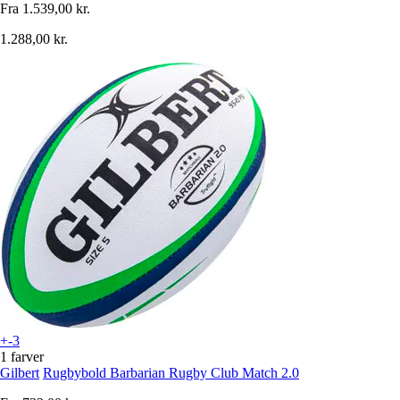
Fra
1.539,00 kr.
1.288,00 kr.
+-3
1 farver
Gilbert
Rugbybold Barbarian Rugby Club Match 2.0