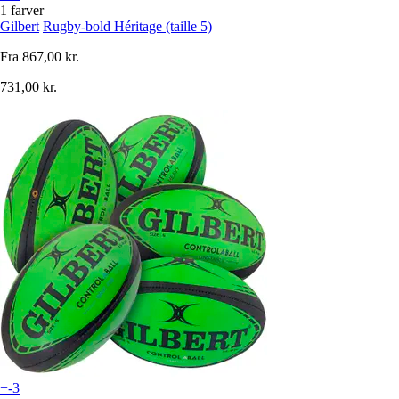
1 farver
Gilbert
Rugby-bold Héritage (taille 5)
Fra
867,00 kr.
731,00 kr.
+-3