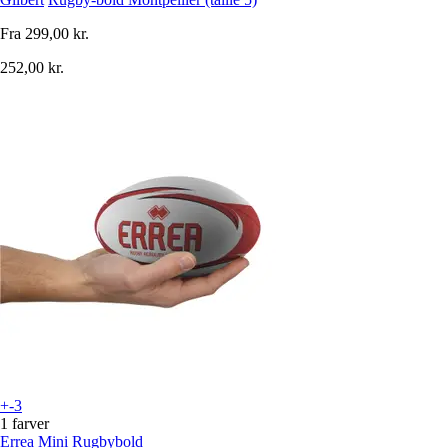
Fra
299,00 kr.
252,00 kr.
+-3
1 farver
Errea
Mini Rugbybold