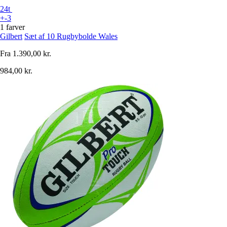
24t
+-3
1 farver
Gilbert
Sæt af 10 Rugbybolde Wales
Fra
1.390,00 kr.
984,00 kr.