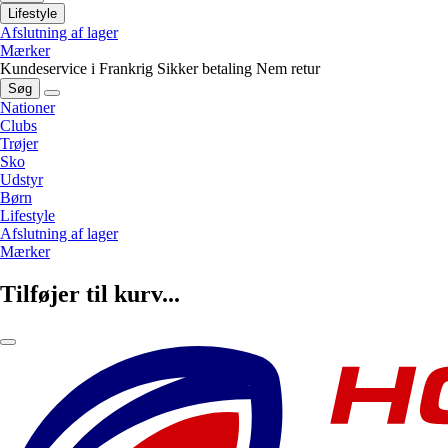
Lifestyle
Afslutning af lager
Mærker
Kundeservice i Frankrig
Sikker betaling
Nem retur
Søg
Nationer
Clubs
Trøjer
Sko
Udstyr
Børn
Lifestyle
Afslutning af lager
Mærker
Tilføjer til kurv...