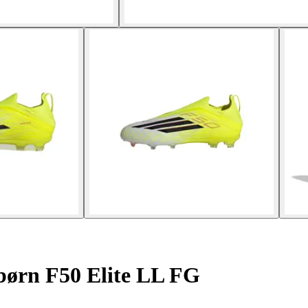
 børn F50 Elite LL FG