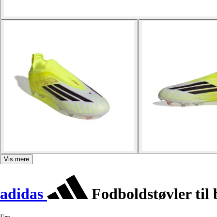
Vis mere
adidas
Fodboldstøvler til