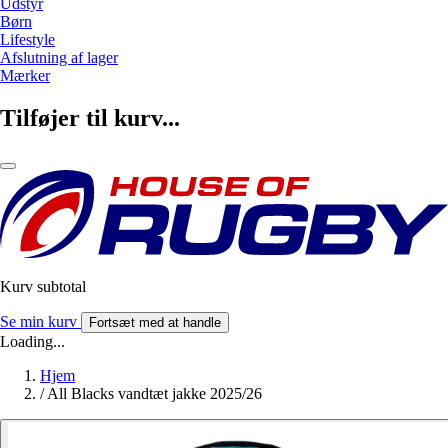
Udstyr
Børn
Lifestyle
Afslutning af lager
Mærker
Tilføjer til kurv...
Kurv subtotal
Se min kurv
Fortsæt med at handle
Loading...
Hjem
/
All Blacks vandtæt jakke 2025/26