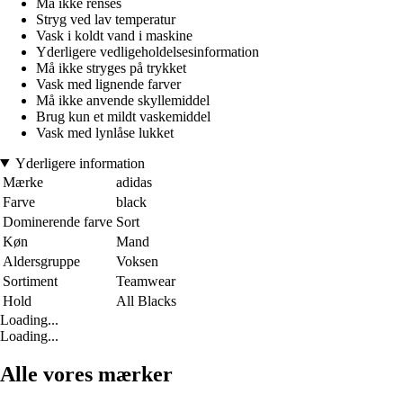
Må ikke renses
Stryg ved lav temperatur
Vask i koldt vand i maskine
Yderligere vedligeholdelsesinformation
Må ikke stryges på trykket
Vask med lignende farver
Må ikke anvende skyllemiddel
Brug kun et mildt vaskemiddel
Vask med lynlåse lukket
Yderligere information
Mærke
adidas
Farve
black
Dominerende farve
Sort
Køn
Mand
Aldersgruppe
Voksen
Sortiment
Teamwear
Hold
All Blacks
Loading...
Loading...
Alle vores mærker