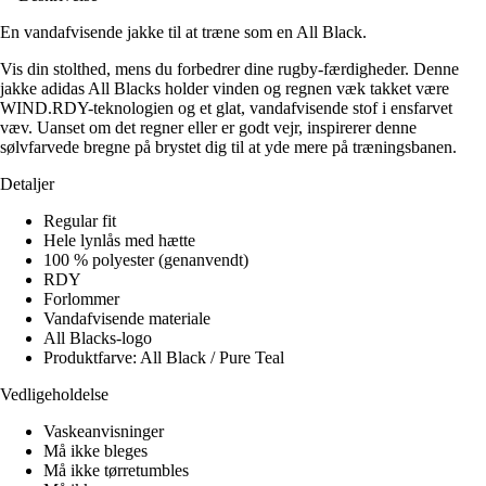
En vandafvisende jakke til at træne som en All Black.
Vis din stolthed, mens du forbedrer dine rugby-færdigheder. Denne
jakke adidas All Blacks holder vinden og regnen væk takket være
WIND.RDY-teknologien og et glat, vandafvisende stof i ensfarvet
væv. Uanset om det regner eller er godt vejr, inspirerer denne
sølvfarvede bregne på brystet dig til at yde mere på træningsbanen.
Detaljer
Regular fit
Hele lynlås med hætte
100 % polyester (genanvendt)
RDY
Forlommer
Vandafvisende materiale
All Blacks-logo
Produktfarve: All Black / Pure Teal
Vedligeholdelse
Vaskeanvisninger
Må ikke bleges
Må ikke tørretumbles