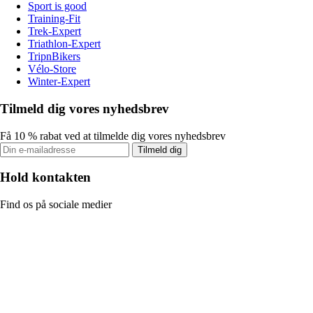
Sport is good
Training-Fit
Trek-Expert
Triathlon-Expert
TripnBikers
Vélo-Store
Winter-Expert
Tilmeld dig vores nyhedsbrev
Få 10 % rabat ved at tilmelde dig vores nyhedsbrev
Tilmeld dig
Hold kontakten
Find os på sociale medier