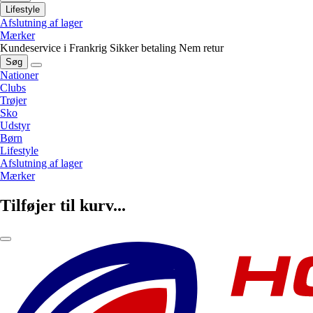
Lifestyle
Afslutning af lager
Mærker
Kundeservice i Frankrig
Sikker betaling
Nem retur
Søg
Nationer
Clubs
Trøjer
Sko
Udstyr
Børn
Lifestyle
Afslutning af lager
Mærker
Tilføjer til kurv...