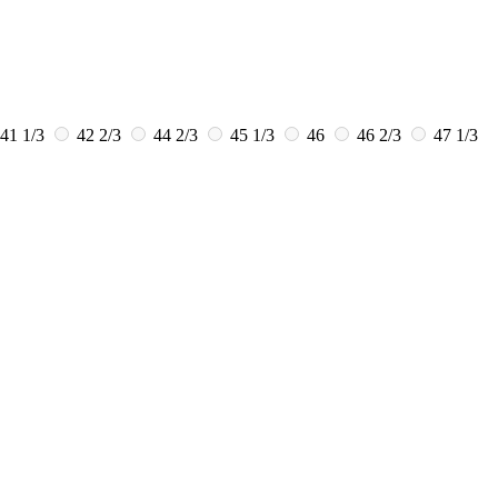
41 1/3
42 2/3
44 2/3
45 1/3
46
46 2/3
47 1/3