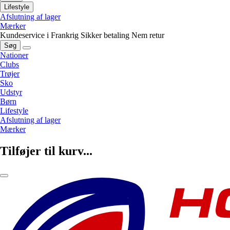
Lifestyle
Afslutning af lager
Mærker
Kundeservice i Frankrig
Sikker betaling
Nem retur
Søg
Nationer
Clubs
Trøjer
Sko
Udstyr
Børn
Lifestyle
Afslutning af lager
Mærker
Tilføjer til kurv...