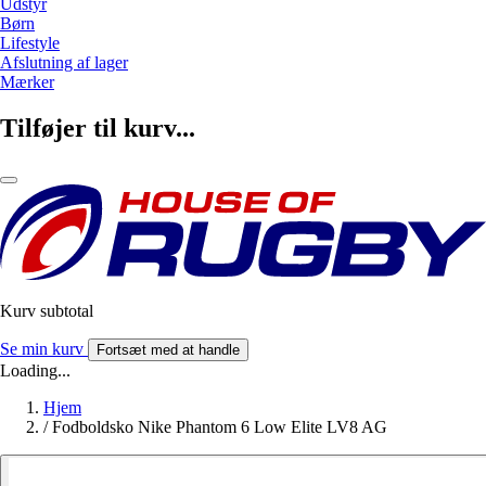
Udstyr
Børn
Lifestyle
Afslutning af lager
Mærker
Tilføjer til kurv...
Kurv subtotal
Se min kurv
Fortsæt med at handle
Loading...
Hjem
/
Fodboldsko Nike Phantom 6 Low Elite LV8 AG