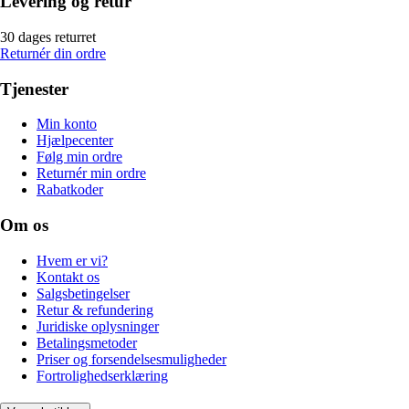
Levering og retur
30 dages returret
Returnér din ordre
Tjenester
Min konto
Hjælpecenter
Følg min ordre
Returnér min ordre
Rabatkoder
Om os
Hvem er vi?
Kontakt os
Salgsbetingelser
Retur & refundering
Juridiske oplysninger
Betalingsmetoder
Priser og forsendelsesmuligheder
Fortrolighedserklæring