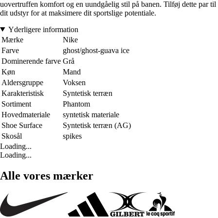
uovertruffen komfort og en uundgåelig stil på banen. Tilføj dette par til
dit udstyr for at maksimere dit sportslige potentiale.
Yderligere information
Mærke
Nike
Farve
ghost/ghost-guava ice
Dominerende farve
Grå
Køn
Mand
Aldersgruppe
Voksen
Karakteristisk
Syntetisk terræn
Sortiment
Phantom
Hovedmateriale
syntetisk materiale
Shoe Surface
Syntetisk terræn (AG)
Skosål
spikes
Loading...
Loading...
Alle vores mærker