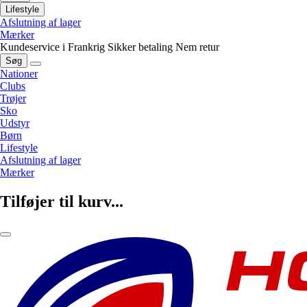
Lifestyle
Afslutning af lager
Mærker
Kundeservice i Frankrig
Sikker betaling
Nem retur
Søg
Nationer
Clubs
Trøjer
Sko
Udstyr
Børn
Lifestyle
Afslutning af lager
Mærker
Tilføjer til kurv...