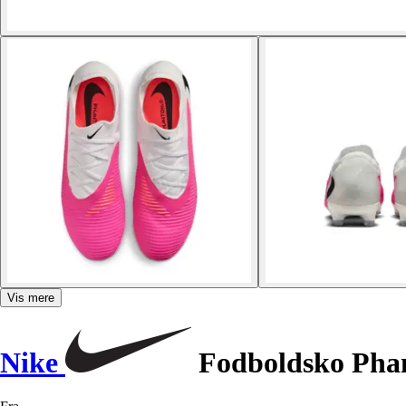
Vis mere
Nike
Fodboldsko Pha