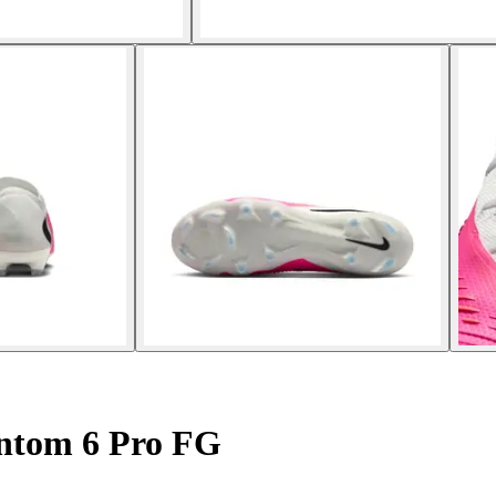
ntom 6 Pro FG