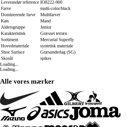
Leverandør reference
IO8222-900
Farve
multi-color/black
Dominerende farve
Multifarvet
Køn
Mand
Aldersgruppe
Junior
Karakteristisk
Græsset terræn
Sortiment
Mercurial Superfly
Hovedmateriale
syntetisk materiale
Shoe Surface
Græsunderlag (SG)
Skosål
spikes
Loading...
Loading...
Alle vores mærker