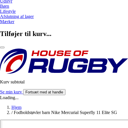
Udstyr
Børn
Lifestyle
Afslutning af lager
Mærker
Tilføjer til kurv...
Kurv subtotal
Se min kurv
Fortsæt med at handle
Loading...
Hjem
/
Fodboldstøvler barn Nike Mercurial Superfly 11 Elite SG