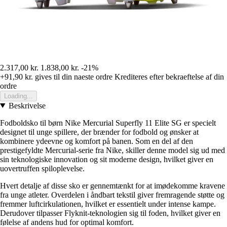
2.317,00 kr.
1.838,00 kr.
-21%
+91,90 kr.
gives til din naeste ordre
Krediteres efter bekraeftelse af din
ordre
Loading...
Beskrivelse
Fodboldsko til børn Nike Mercurial Superfly 11 Elite SG er specielt
designet til unge spillere, der brænder for fodbold og ønsker at
kombinere ydeevne og komfort på banen. Som en del af den
prestigefyldte Mercurial-serie fra Nike, skiller denne model sig ud med
sin teknologiske innovation og sit moderne design, hvilket giver en
uovertruffen spiloplevelse.
Hvert detalje af disse sko er gennemtænkt for at imødekomme kravene
fra unge atleter. Overdelen i åndbart tekstil giver fremragende støtte og
fremmer luftcirkulationen, hvilket er essentielt under intense kampe.
Derudover tilpasser Flyknit-teknologien sig til foden, hvilket giver en
følelse af andens hud for optimal komfort.