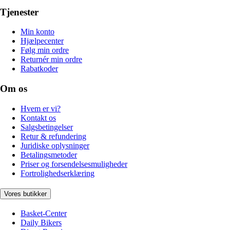
Tjenester
Min konto
Hjælpecenter
Følg min ordre
Returnér min ordre
Rabatkoder
Om os
Hvem er vi?
Kontakt os
Salgsbetingelser
Retur & refundering
Juridiske oplysninger
Betalingsmetoder
Priser og forsendelsesmuligheder
Fortrolighedserklæring
Vores butikker
Basket-Center
Daily Bikers