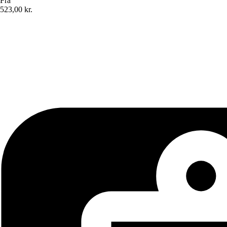
Fra
523,00 kr.