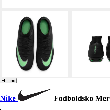
Vis mere
Nike
Fodboldsko Merc