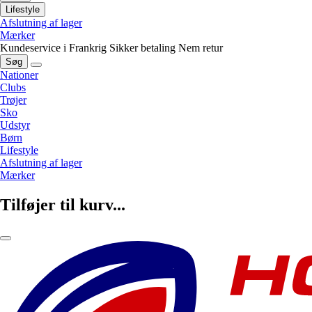
Lifestyle
Afslutning af lager
Mærker
Kundeservice i Frankrig
Sikker betaling
Nem retur
Søg
Nationer
Clubs
Trøjer
Sko
Udstyr
Børn
Lifestyle
Afslutning af lager
Mærker
Tilføjer til kurv...