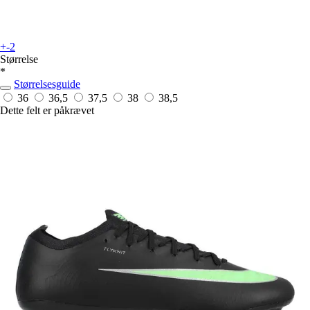
+-2
Størrelse
*
Størrelsesguide
36
36,5
37,5
38
38,5
Dette felt er påkrævet