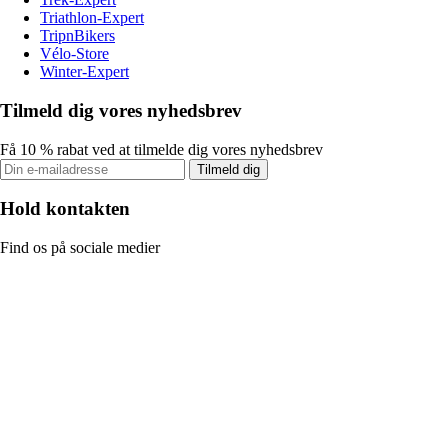
Triathlon-Expert
TripnBikers
Vélo-Store
Winter-Expert
Tilmeld dig vores nyhedsbrev
Få 10 % rabat ved at tilmelde dig vores nyhedsbrev
Tilmeld dig
Hold kontakten
Find os på sociale medier