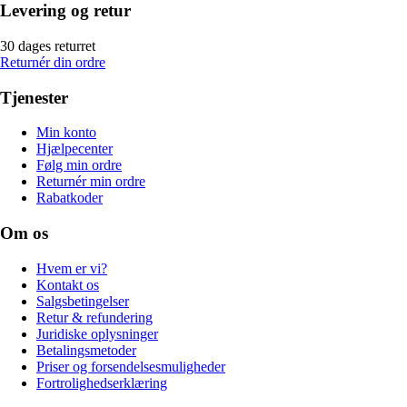
Levering og retur
30 dages returret
Returnér din ordre
Tjenester
Min konto
Hjælpecenter
Følg min ordre
Returnér min ordre
Rabatkoder
Om os
Hvem er vi?
Kontakt os
Salgsbetingelser
Retur & refundering
Juridiske oplysninger
Betalingsmetoder
Priser og forsendelsesmuligheder
Fortrolighedserklæring