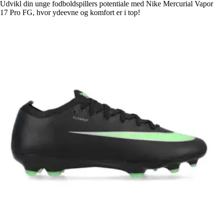
Udvikl din unge fodboldspillers potentiale med Nike Mercurial Vapor
17 Pro FG, hvor ydeevne og komfort er i top!