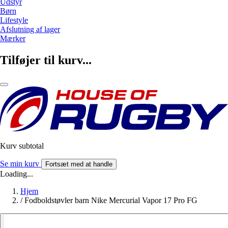
Udstyr
Børn
Lifestyle
Afslutning af lager
Mærker
Tilføjer til kurv...
Kurv subtotal
Se min kurv
Fortsæt med at handle
Loading...
Hjem
/
Fodboldstøvler barn Nike Mercurial Vapor 17 Pro FG