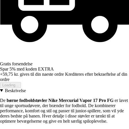
Gratis forsendelse
Spar 5%
med koden
EXTRA
+59,75 kr.
gives til din naeste ordre
Krediteres efter bekraeftelse af din
ordre
Loading...
Beskrivelse
De
børne fodboldstøvler Nike Mercurial Vapor 17 Pro FG
er lavet
til unge sportsudøvere, der brænder for fodbold. De kombinerer
performance, komfort og stil og passer til junior-spillere, som vil yde
deres bedste på banen. Hver detalje i disse støvler er tænkt til at
optimere bevægelserne og give en helt særlig spiloplevelse.