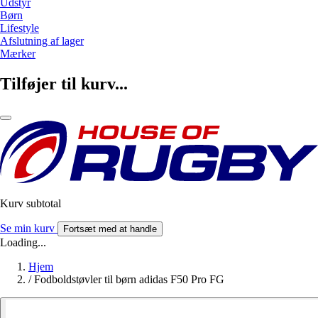
Udstyr
Børn
Lifestyle
Afslutning af lager
Mærker
Tilføjer til kurv...
Kurv subtotal
Se min kurv
Fortsæt med at handle
Loading...
Hjem
/
Fodboldstøvler til børn adidas F50 Pro FG