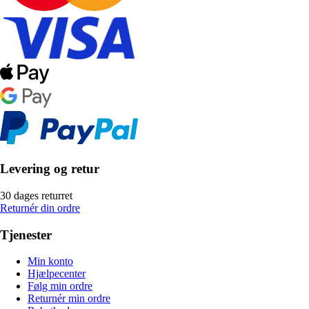
Levering og retur
30 dages returret
Returnér din ordre
Tjenester
Min konto
Hjælpecenter
Følg min ordre
Returnér min ordre