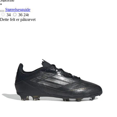
Størrelse
*
Størrelsesguide
34
36
24t
Dette felt er påkrævet