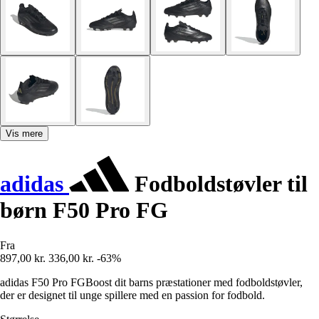
Vis mere
adidas
Fodboldstøvler til
børn F50 Pro FG
Fra
897,00 kr.
336,00 kr.
-63%
adidas F50 Pro FGBoost dit barns præstationer med fodboldstøvler,
der er designet til unge spillere med en passion for fodbold.