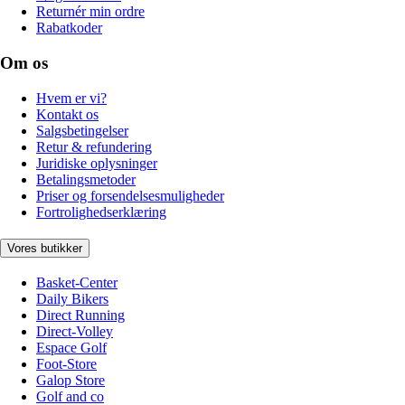
Returnér min ordre
Rabatkoder
Om os
Hvem er vi?
Kontakt os
Salgsbetingelser
Retur & refundering
Juridiske oplysninger
Betalingsmetoder
Priser og forsendelsesmuligheder
Fortrolighedserklæring
Vores butikker
Basket-Center
Daily Bikers
Direct Running
Direct-Volley
Espace Golf
Foot-Store
Galop Store
Golf and co