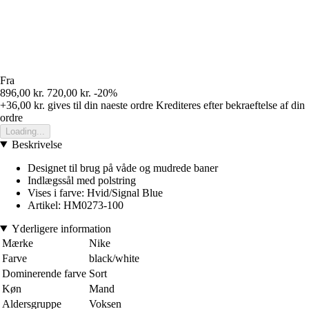
Fra
896,00 kr.
720,00 kr.
-20%
+36,00 kr.
gives til din naeste ordre
Krediteres efter bekraeftelse af din
ordre
Loading...
Beskrivelse
Designet til brug på våde og mudrede baner
Indlægssål med polstring
Vises i farve: Hvid/Signal Blue
Artikel: HM0273-100
Yderligere information
Mærke
Nike
Farve
black/white
Dominerende farve
Sort
Køn
Mand
Aldersgruppe
Voksen