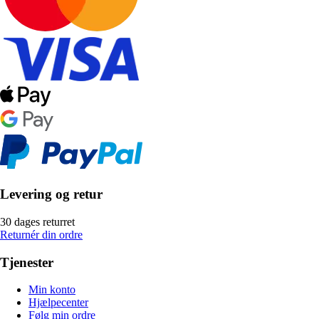
Levering og retur
30 dages returret
Returnér din ordre
Tjenester
Min konto
Hjælpecenter
Følg min ordre