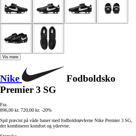
Vis mere
Nike
Fodboldsko
Premier 3 SG
Fra
896,00 kr.
720,00 kr.
-20%
Spil præcist på våde baner med fodboldstøvlerne Nike Premier 3 SG,
der kombinerer komfort og ydeevne.