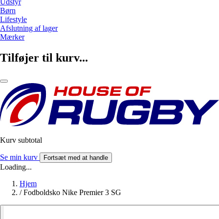
Udstyr
Børn
Lifestyle
Afslutning af lager
Mærker
Tilføjer til kurv...
Kurv subtotal
Se min kurv
Fortsæt med at handle
Loading...
Hjem
/
Fodboldsko Nike Premier 3 SG