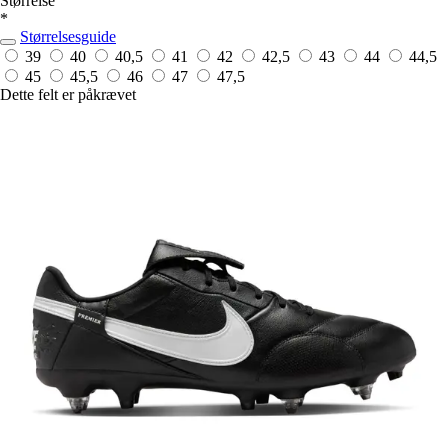
Størrelse
*
Størrelsesguide
39
40
40,5
41
42
42,5
43
44
44,5
45
45,5
46
47
47,5
Dette felt er påkrævet