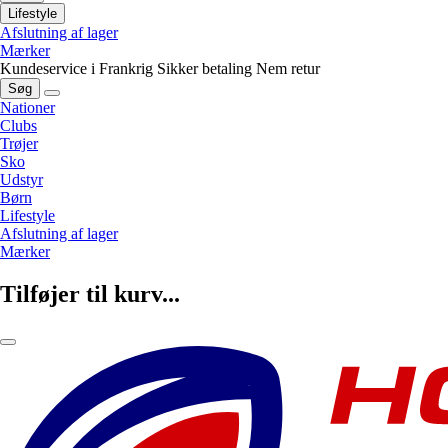
Lifestyle
Afslutning af lager
Mærker
Kundeservice i Frankrig
Sikker betaling
Nem retur
Søg
Nationer
Clubs
Trøjer
Sko
Udstyr
Børn
Lifestyle
Afslutning af lager
Mærker
Tilføjer til kurv...