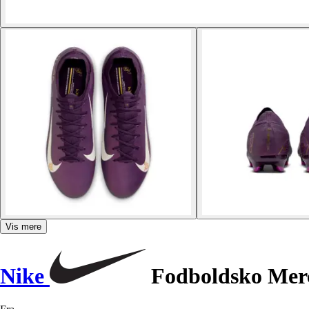
Vis mere
Nike
Fodboldsko Merc