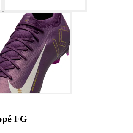
ppé FG