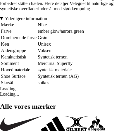
forbedret støtte i hælen. Flere detaljer Velegnet til naturlige og
syntetiske overfladerIndersål med støddæmpning
Yderligere information
Mærke
Nike
Farve
ember glow/aurora green
Dominerende farve
Grøn
Køn
Unisex
Aldersgruppe
Voksen
Karakteristisk
Syntetisk terræn
Sortiment
Mercurial Superfly
Hovedmateriale
syntetisk materiale
Shoe Surface
Syntetisk terræn (AG)
Skosål
spikes
Loading...
Loading...
Alle vores mærker