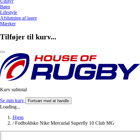
Udstyr
Børn
Lifestyle
Afslutning af lager
Mærker
Tilføjer til kurv...
Kurv subtotal
Se min kurv
Fortsæt med at handle
Loading...
Hjem
/
Fodboldsko Nike Mercurial Superfly 10 Club MG