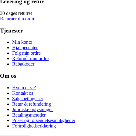
Levering og retur
30 dages returret
Returnér din ordre
Tjenester
Min konto
Hjælpecenter
Følg min ordre
Returnér min ordre
Rabatkoder
Om os
Hvem er vi?
Kontakt os
Salgsbetingelser
Retur & refundering
Juridiske oplysninger
Betalingsmetoder
Priser og forsendelsesmuligheder
Fortrolighedserklæring