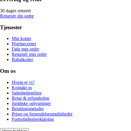
30 dages returret
Returnér din ordre
Tjenester
Min konto
Hjælpecenter
Følg min ordre
Returnér min ordre
Rabatkoder
Om os
Hvem er vi?
Kontakt os
Salgsbetingelser
Retur & refundering
Juridiske oplysninger
Betalingsmetoder
Priser og forsendelsesmuligheder
Fortrolighedserklæring