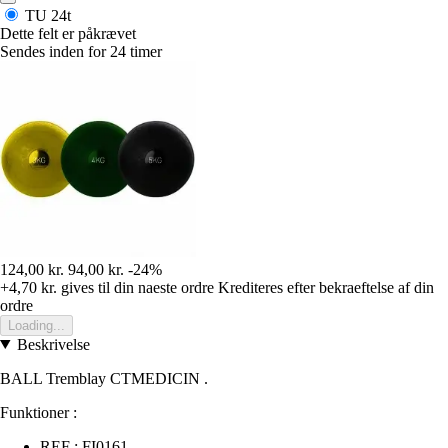
TU
24t
Dette felt er påkrævet
Sendes inden for 24 timer
124,00 kr.
94,00 kr.
-24%
+4,70 kr.
gives til din naeste ordre
Krediteres efter bekraeftelse af din
ordre
Loading...
Beskrivelse
BALL Tremblay CTMEDICIN .
Funktioner :
REF : FI0161