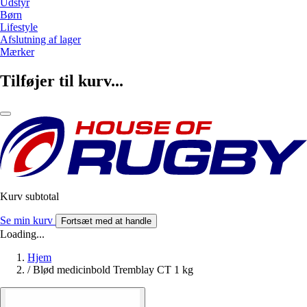
Udstyr
Børn
Lifestyle
Afslutning af lager
Mærker
Tilføjer til kurv...
Kurv subtotal
Se min kurv
Fortsæt med at handle
Loading...
Hjem
/
Blød medicinbold Tremblay CT 1 kg