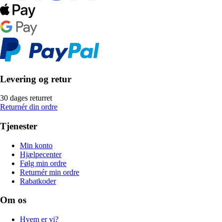
Levering og retur
30 dages returret
Returnér din ordre
Tjenester
Min konto
Hjælpecenter
Følg min ordre
Returnér min ordre
Rabatkoder
Om os
Hvem er vi?