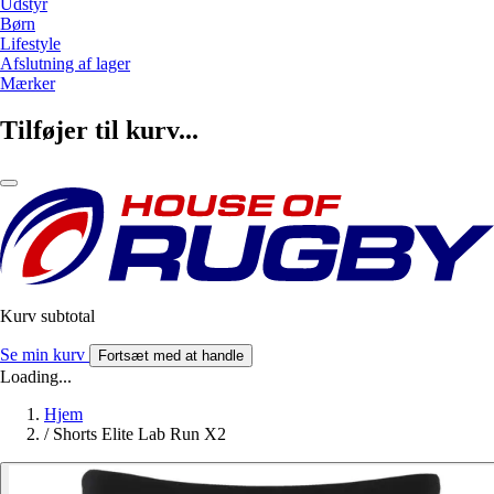
Udstyr
Børn
Lifestyle
Afslutning af lager
Mærker
Tilføjer til kurv...
Kurv subtotal
Se min kurv
Fortsæt med at handle
Loading...
Hjem
/
Shorts Elite Lab Run X2