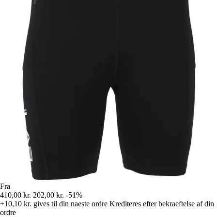
Fra
410,00 kr.
202,00 kr.
-51%
+10,10 kr.
gives til din naeste ordre
Krediteres efter bekraeftelse af din
ordre