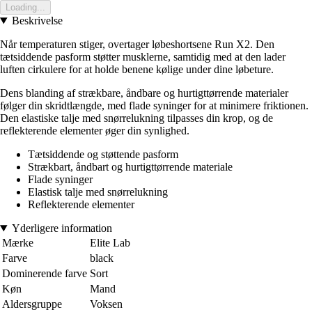
Loading...
Beskrivelse
Når temperaturen stiger, overtager løbeshortsene Run X2. Den
tætsiddende pasform støtter musklerne, samtidig med at den lader
luften cirkulere for at holde benene kølige under dine løbeture.
Dens blanding af strækbare, åndbare og hurtigttørrende materialer
følger din skridtlængde, med flade syninger for at minimere friktionen.
Den elastiske talje med snørrelukning tilpasses din krop, og de
reflekterende elementer øger din synlighed.
Tætsiddende og støttende pasform
Strækbart, åndbart og hurtigttørrende materiale
Flade syninger
Elastisk talje med snørrelukning
Reflekterende elementer
Yderligere information
Mærke
Elite Lab
Farve
black
Dominerende farve
Sort
Køn
Mand
Aldersgruppe
Voksen