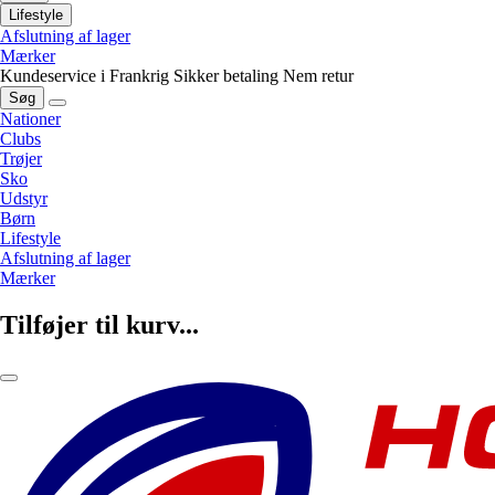
Lifestyle
Afslutning af lager
Mærker
Kundeservice i Frankrig
Sikker betaling
Nem retur
Søg
Nationer
Clubs
Trøjer
Sko
Udstyr
Børn
Lifestyle
Afslutning af lager
Mærker
Tilføjer til kurv...