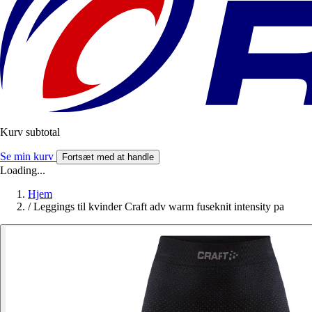
Kurv subtotal
Se min kurv
Fortsæt med at handle
Loading...
Hjem
/
Leggings til kvinder Craft adv warm fuseknit intensity pa