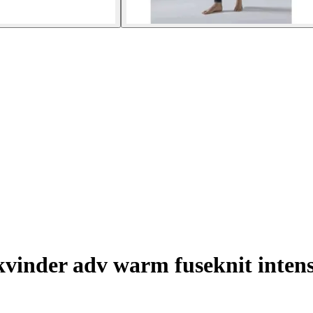
kvinder adv warm fuseknit intens