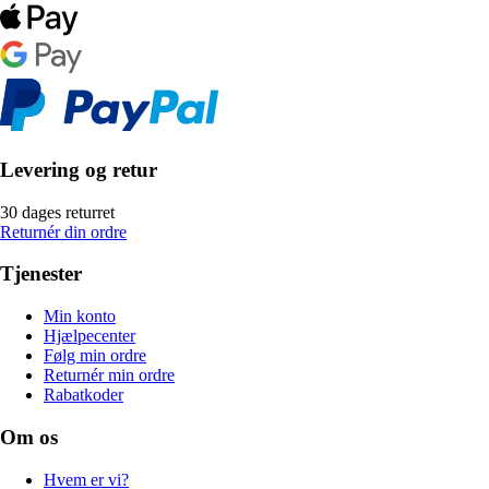
Levering og retur
30 dages returret
Returnér din ordre
Tjenester
Min konto
Hjælpecenter
Følg min ordre
Returnér min ordre
Rabatkoder
Om os
Hvem er vi?