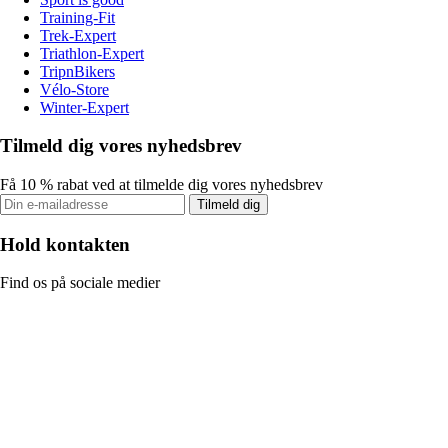
Training-Fit
Trek-Expert
Triathlon-Expert
TripnBikers
Vélo-Store
Winter-Expert
Tilmeld dig vores nyhedsbrev
Få 10 % rabat ved at tilmelde dig vores nyhedsbrev
Tilmeld dig
Hold kontakten
Find os på sociale medier