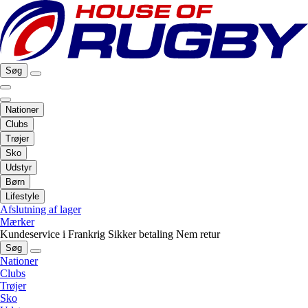
Søg
Nationer
Clubs
Trøjer
Sko
Udstyr
Børn
Lifestyle
Afslutning af lager
Mærker
Kundeservice i Frankrig
Sikker betaling
Nem retur
Søg
Nationer
Clubs
Trøjer
Sko