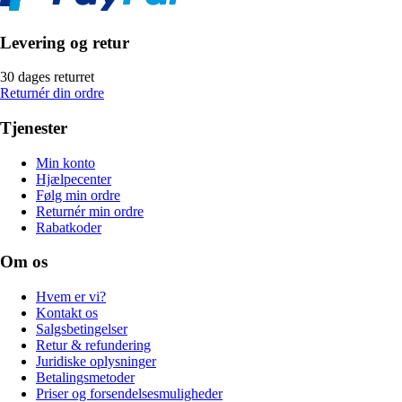
Levering og retur
30 dages returret
Returnér din ordre
Tjenester
Min konto
Hjælpecenter
Følg min ordre
Returnér min ordre
Rabatkoder
Om os
Hvem er vi?
Kontakt os
Salgsbetingelser
Retur & refundering
Juridiske oplysninger
Betalingsmetoder
Priser og forsendelsesmuligheder