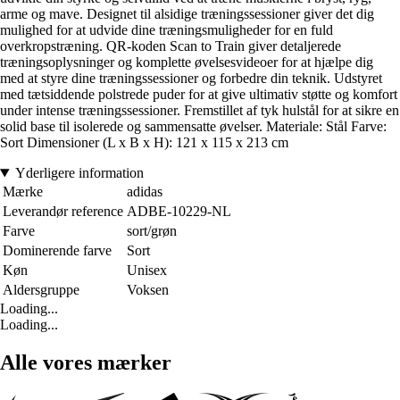
arme og mave. Designet til alsidige træningssessioner giver det dig
mulighed for at udvide dine træningsmuligheder for en fuld
overkropstræning. QR-koden Scan to Train giver detaljerede
træningsoplysninger og komplette øvelsesvideoer for at hjælpe dig
med at styre dine træningssessioner og forbedre din teknik. Udstyret
med tætsiddende polstrede puder for at give ultimativ støtte og komfort
under intense træningssessioner. Fremstillet af tyk hulstål for at sikre en
solid base til isolerede og sammensatte øvelser. Materiale: Stål Farve:
Sort Dimensioner (L x B x H): 121 x 115 x 213 cm
Yderligere information
Mærke
adidas
Leverandør reference
ADBE-10229-NL
Farve
sort/grøn
Dominerende farve
Sort
Køn
Unisex
Aldersgruppe
Voksen
Loading...
Loading...
Alle vores mærker