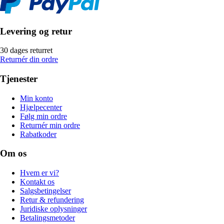
Levering og retur
30 dages returret
Returnér din ordre
Tjenester
Min konto
Hjælpecenter
Følg min ordre
Returnér min ordre
Rabatkoder
Om os
Hvem er vi?
Kontakt os
Salgsbetingelser
Retur & refundering
Juridiske oplysninger
Betalingsmetoder