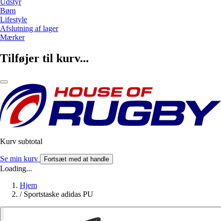
Udstyr
Børn
Lifestyle
Afslutning af lager
Mærker
Tilføjer til kurv...
Kurv subtotal
Se min kurv
Fortsæt med at handle
Loading...
Hjem
/
Sportstaske adidas PU