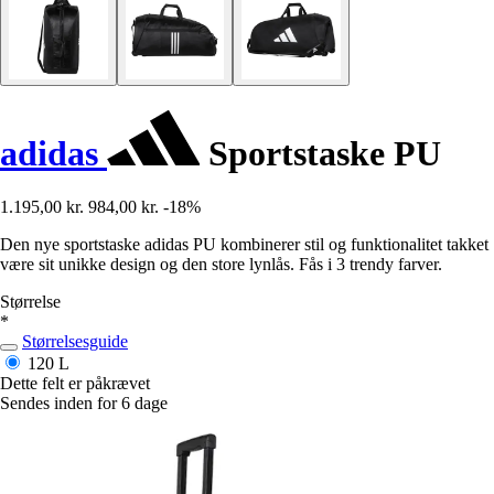
adidas
Sportstaske PU
1.195,00 kr.
984,00 kr.
-18%
Den nye sportstaske adidas PU kombinerer stil og funktionalitet takket
være sit unikke design og den store lynlås. Fås i 3 trendy farver.
Størrelse
*
Størrelsesguide
120 L
Dette felt er påkrævet
Sendes inden for 6 dage