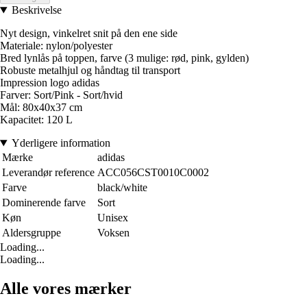
Beskrivelse
Nyt design, vinkelret snit på den ene side
Materiale: nylon/polyester
Bred lynlås på toppen, farve (3 mulige: rød, pink, gylden)
Robuste metalhjul og håndtag til transport
Impression logo adidas
Farver: Sort/Pink - Sort/hvid
Mål: 80x40x37 cm
Kapacitet: 120 L
Yderligere information
Mærke
adidas
Leverandør reference
ACC056CST0010C0002
Farve
black/white
Dominerende farve
Sort
Køn
Unisex
Aldersgruppe
Voksen
Loading...
Loading...
Alle vores mærker