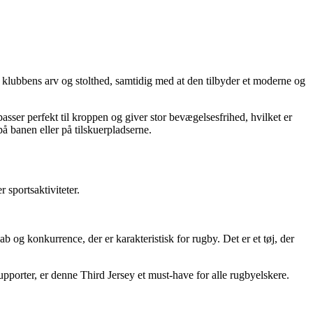
klubbens arv og stolthed, samtidig med at den tilbyder et moderne og
 passer perfekt til kroppen og giver stor bevægelsesfrihed, hvilket er
på banen eller på tilskuerpladserne.
 sportsaktiviteter.
 og konkurrence, der er karakteristisk for rugby. Det er et tøj, der
supporter, er denne Third Jersey et must-have for alle rugbyelskere.