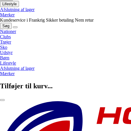
Lifestyle
Afslutning af lager
Mærker
Kundeservice i Frankrig
Sikker betaling
Nem retur
Søg
Nationer
Clubs
Trøjer
Sko
Udstyr
Børn
Lifestyle
Afslutning af lager
Mærker
Tilføjer til kurv...