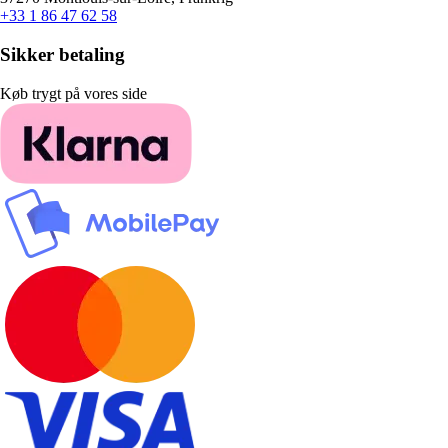
+33 1 86 47 62 58
Sikker betaling
Køb trygt på vores side