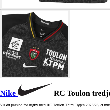
Nike
RC Toulon tredje
Vis dit passion for rugby med RC Toulon Third Trøjen 2025/26, et must