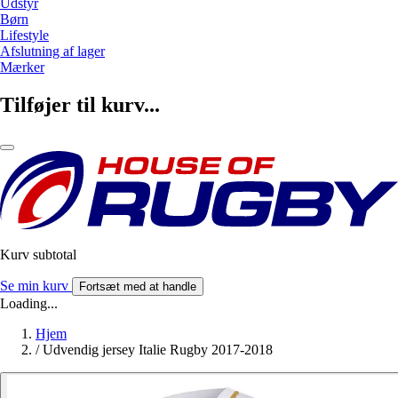
Udstyr
Børn
Lifestyle
Afslutning af lager
Mærker
Tilføjer til kurv...
Kurv subtotal
Se min kurv
Fortsæt med at handle
Loading...
Hjem
/
Udvendig jersey Italie Rugby 2017-2018