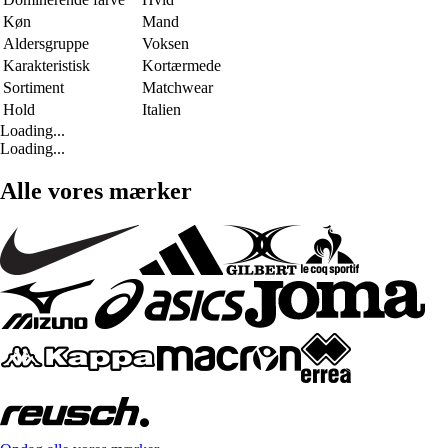
Køn
Mand
Aldersgruppe
Voksen
Karakteristisk
Kortærmede
Sortiment
Matchwear
Hold
Italien
Loading...
Loading...
Alle vores mærker