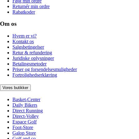
Følg min ordre
Returnér min ordre
Rabatkoder
Om os
Hvem er vi?
Kontakt os
Salgsbetingelser
Retur & refundering
Juridiske oplysninger
Betalingsmetoder
Priser og forsendelsesmuligheder
Fortrolighedserklæring
Vores butikker
Basket-Center
Daily Bikers
Direct Running
Direct-Volley
Espace Golf
Foot-Store
Galop Store
Golf and co