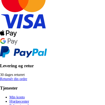
Levering og retur
30 dages returret
Returnér din ordre
Tjenester
Min konto
Hjælpecenter