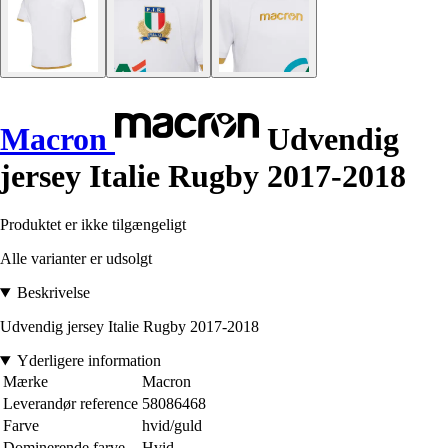
Macron
Udvendig
jersey Italie Rugby 2017-2018
Produktet er ikke tilgængeligt
Alle varianter er udsolgt
Beskrivelse
Udvendig jersey Italie Rugby 2017-2018
Yderligere information
Mærke
Macron
Leverandør reference
58086468
Farve
hvid/guld
Dominerende farve
Hvid