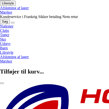
Lifestyle
Afslutning af lager
Mærker
Kundeservice i Frankrig
Sikker betaling
Nem retur
Søg
Nationer
Clubs
Trøjer
Sko
Udstyr
Børn
Lifestyle
Afslutning af lager
Mærker
Tilføjer til kurv...