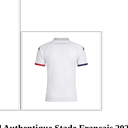
 Authentique Stade Français 20