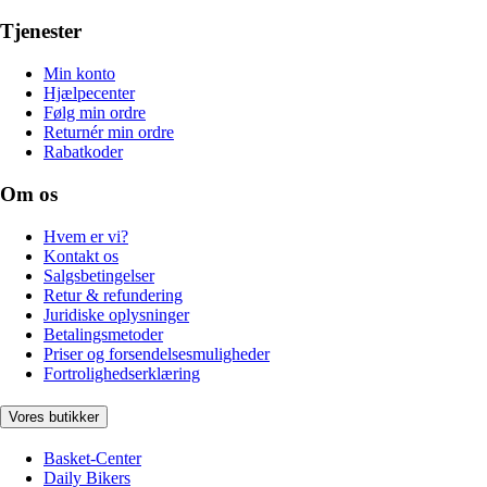
Tjenester
Min konto
Hjælpecenter
Følg min ordre
Returnér min ordre
Rabatkoder
Om os
Hvem er vi?
Kontakt os
Salgsbetingelser
Retur & refundering
Juridiske oplysninger
Betalingsmetoder
Priser og forsendelsesmuligheder
Fortrolighedserklæring
Vores butikker
Basket-Center
Daily Bikers