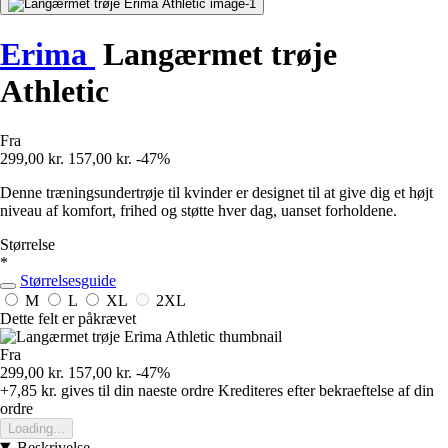
Erima
Langærmet trøje
Athletic
Fra
299,00 kr.
157,00 kr.
-47%
Denne træningsundertrøje til kvinder er designet til at give dig et højt
niveau af komfort, frihed og støtte hver dag, uanset forholdene.
Størrelse
*
Størrelsesguide
M
L
XL
2XL
Dette felt er påkrævet
Fra
299,00 kr.
157,00 kr.
-47%
+7,85 kr.
gives til din naeste ordre
Krediteres efter bekraeftelse af din
ordre
Loading...
Beskrivelse