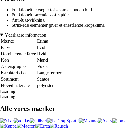
Funktionelt letvægtsstof - som en anden hud.
Funktionelt tørrende stof rapide
Anti-lugt-virkning
Strikkede elementer giver et enestående kropsklima
Yderligere information
Mærke
Erima
Farve
hvid
Dominerende farve
Hvid
Køn
Mand
Aldersgruppe
Voksen
Karakteristisk
Lange ærmer
Sortiment
Santos
Hovedmateriale
polyester
Loading...
Loading...
Alle vores mærker