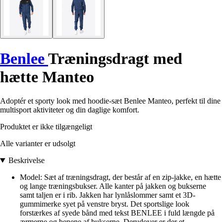
Benlee
Træningsdragt med
hætte Manteo
Adoptér et sporty look med hoodie-sæt Benlee Manteo, perfekt til dine
multisport aktiviteter og din daglige komfort.
Produktet er ikke tilgængeligt
Alle varianter er udsolgt
Beskrivelse
Model: Sæt af træningsdragt, der består af en zip-jakke, en hætte
og lange træningsbukser. Alle kanter på jakken og bukserne
samt taljen er i rib. Jakken har lynlåslommer samt et 3D-
gummimerke syet på venstre bryst. Det sportslige look
forstærkes af syede bånd med tekst BENLEE i fuld længde på
ærmerne og benene af bukserne. Derudover er der et