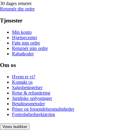
30 dages returret
Returnér din ordre
Tjenester
Min konto
Hjælpecenter
Følg min ordre
Returnér min ordre
Rabatkoder
Om os
Hvem er vi?
Kontakt os
Salgsbetingelser
Retur & refundering
Juridiske oplysninger
Betalingsmetoder
Priser og forsendelsesmuligheder
Fortrolighedserklæring
Vores butikker