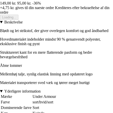
149,00 kr.
95,00 kr.
-36%
+4,75 kr.
gives til din naeste ordre
Krediteres efter bekraeftelse af din
ordre
Loading...
Beskrivelse
Blødt og let strikstof, der giver overlegen komfort og god åndbarhed
Hovedmaterialet indeholder mindst 90 % genanvendt polyester,
eksklusive finish og pynt
Struktureret kant for en mere flatterende pasform og bedre
bevægelsesfrihed
Åbne lommer
Mellemhøj talje, synlig elastisk linning med opdateret logo
Materialet transporterer sved væk og tørrer meget hurtigt
Yderligere information
Mærke
Under Armour
Farve
sort/hvid/sort
Dominerende farve
Sort