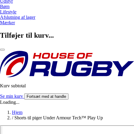
Udstyr
Børn
Lifestyle
Afslutning af lager
Mærker
Tilføjer til kurv...
Kurv subtotal
Se min kurv
Fortsæt med at handle
Loading...
Hjem
/
Shorts til piger Under Armour Tech™ Play Up