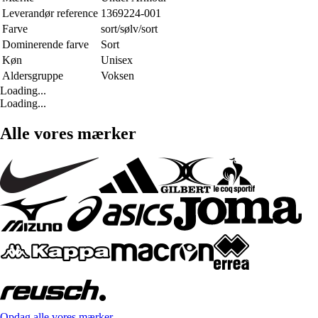
Leverandør reference
1369224-001
Farve
sort/sølv/sort
Dominerende farve
Sort
Køn
Unisex
Aldersgruppe
Voksen
Loading...
Loading...
Alle vores mærker
Opdag alle vores mærker