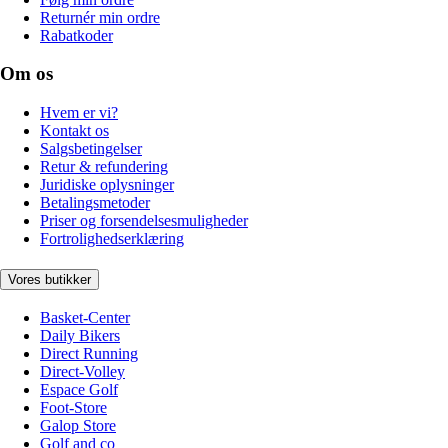
Returnér min ordre
Rabatkoder
Om os
Hvem er vi?
Kontakt os
Salgsbetingelser
Retur & refundering
Juridiske oplysninger
Betalingsmetoder
Priser og forsendelsesmuligheder
Fortrolighedserklæring
Vores butikker
Basket-Center
Daily Bikers
Direct Running
Direct-Volley
Espace Golf
Foot-Store
Galop Store
Golf and co