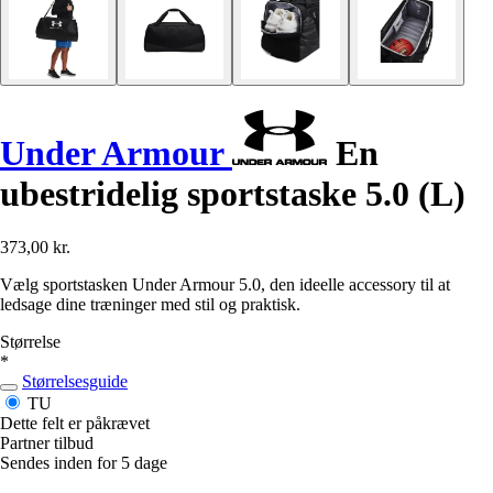
Under Armour
En
ubestridelig sportstaske 5.0 (L)
373,00 kr.
Vælg sportstasken Under Armour 5.0, den ideelle accessory til at
ledsage dine træninger med stil og praktisk.
Størrelse
*
Størrelsesguide
TU
Dette felt er påkrævet
Partner tilbud
Sendes inden for 5 dage