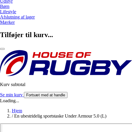
Udstyr
Børn
Lifestyle
Afslutning af lager
Mærker
Tilføjer til kurv...
Kurv subtotal
Se min kurv
Fortsæt med at handle
Loading...
Hjem
/
En ubestridelig sportstaske Under Armour 5.0 (L)