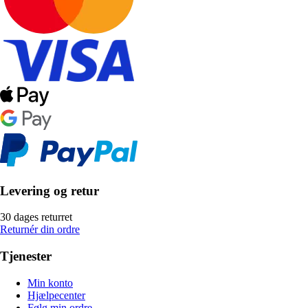
Levering og retur
30 dages returret
Returnér din ordre
Tjenester
Min konto
Hjælpecenter
Følg min ordre