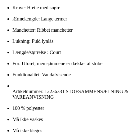
Krave: Hætte med snøre
Ærmelængde: Lange ærmer
Manchetter: Ribbet manchetter
Lukning: Fuld lynlås
Længde/størrelse : Court
For: Uforet, men sømmene er dækket af striber
Funktionalitet: Vandafvisende
Artikelnummer: 12236331 STOFSAMMENSÆTNING &
VAREANVISNING
100 % polyester
Må ikke vaskes
Må ikke bleges