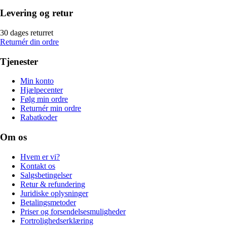
Levering og retur
30 dages returret
Returnér din ordre
Tjenester
Min konto
Hjælpecenter
Følg min ordre
Returnér min ordre
Rabatkoder
Om os
Hvem er vi?
Kontakt os
Salgsbetingelser
Retur & refundering
Juridiske oplysninger
Betalingsmetoder
Priser og forsendelsesmuligheder
Fortrolighedserklæring