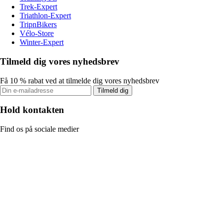
Trek-Expert
Triathlon-Expert
TripnBikers
Vélo-Store
Winter-Expert
Tilmeld dig vores nyhedsbrev
Få 10 % rabat ved at tilmelde dig vores nyhedsbrev
Tilmeld dig
Hold kontakten
Find os på sociale medier