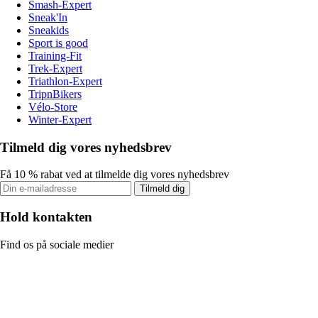
Smash-Expert
Sneak'In
Sneakids
Sport is good
Training-Fit
Trek-Expert
Triathlon-Expert
TripnBikers
Vélo-Store
Winter-Expert
Tilmeld dig vores nyhedsbrev
Få 10 % rabat ved at tilmelde dig vores nyhedsbrev
Tilmeld dig
Hold kontakten
Find os på sociale medier