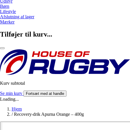
Udstyr
Børn
Lifestyle
Afslutning af lager
Mærker
Tilføjer til kurv...
Kurv subtotal
Se min kurv
Fortsæt med at handle
Loading...
Hjem
/
Recovery-drik Apurna Orange – 400g