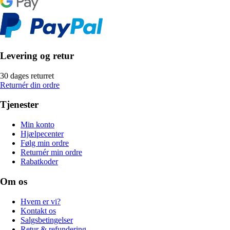
Levering og retur
30 dages returret
Returnér din ordre
Tjenester
Min konto
Hjælpecenter
Følg min ordre
Returnér min ordre
Rabatkoder
Om os
Hvem er vi?
Kontakt os
Salgsbetingelser
Retur & refundering