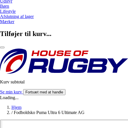
Udstyr
Børn
Lifestyle
Afslutning af lager
Mærker
Tilføjer til kurv...
Kurv subtotal
Se min kurv
Fortsæt med at handle
Loading...
Hjem
/
Fodboldsko Puma Ultra 6 Ultimate AG