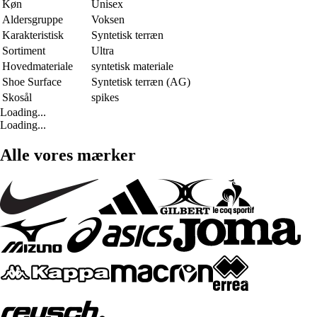
Køn
Unisex
Aldersgruppe
Voksen
Karakteristisk
Syntetisk terræn
Sortiment
Ultra
Hovedmateriale
syntetisk materiale
Shoe Surface
Syntetisk terræn (AG)
Skosål
spikes
Loading...
Loading...
Alle vores mærker