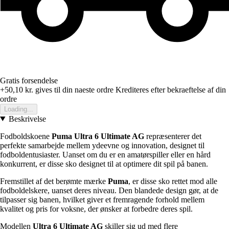
Gratis forsendelse
+50,10 kr.
gives til din naeste ordre
Krediteres efter bekraeftelse af din
ordre
Loading...
Beskrivelse
Fodboldskoene
Puma Ultra 6 Ultimate AG
repræsenterer det
perfekte samarbejde mellem ydeevne og innovation, designet til
fodboldentusiaster. Uanset om du er en amatørspiller eller en hård
konkurrent, er disse sko designet til at optimere dit spil på banen.
Fremstillet af det berømte mærke
Puma
, er disse sko rettet mod alle
fodboldelskere, uanset deres niveau. Den blandede design gør, at de
tilpasser sig banen, hvilket giver et fremragende forhold mellem
kvalitet og pris for voksne, der ønsker at forbedre deres spil.
Modellen
Ultra 6 Ultimate AG
skiller sig ud med flere