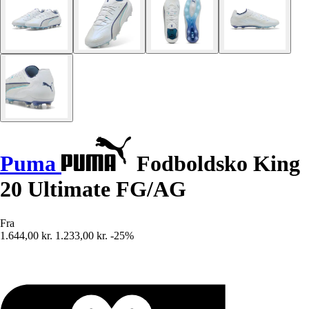
Puma
Fodboldsko King
20 Ultimate FG/AG
Fra
1.644,00 kr.
1.233,00 kr.
-25%