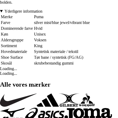
bolden.
Yderligere information
Mærke
Puma
Farve
silver mist/blue jewel/vibrant blue
Dominerende farve
Hvid
Køn
Unisex
Aldersgruppe
Voksen
Sortiment
King
Hovedmateriale
Syntetisk materiale / tekstil
Shoe Surface
Tør bane / syntetisk (FG/AG)
Skosål
skrubebestandig gummi
Loading...
Loading...
Alle vores mærker