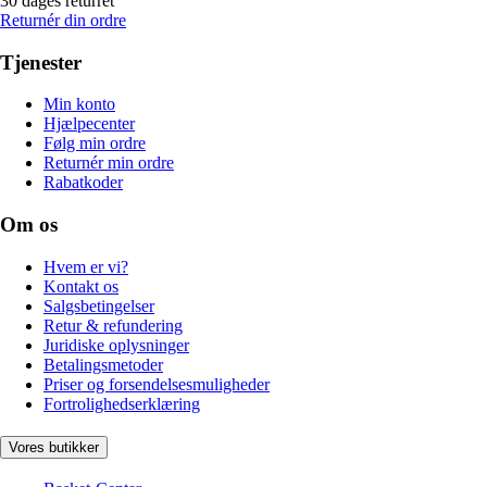
30 dages returret
Returnér din ordre
Tjenester
Min konto
Hjælpecenter
Følg min ordre
Returnér min ordre
Rabatkoder
Om os
Hvem er vi?
Kontakt os
Salgsbetingelser
Retur & refundering
Juridiske oplysninger
Betalingsmetoder
Priser og forsendelsesmuligheder
Fortrolighedserklæring
Vores butikker