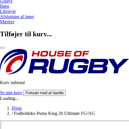
Udstyr
Børn
Lifestyle
Afslutning af lager
Mærker
Tilføjer til kurv...
Kurv subtotal
Se min kurv
Fortsæt med at handle
Loading...
Hjem
/
Fodboldsko Puma King 20 Ultimate FG/AG