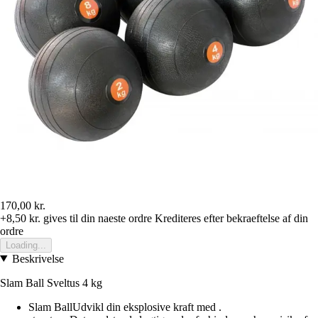
170,00 kr.
+8,50 kr.
gives til din naeste ordre
Krediteres efter bekraeftelse af din
ordre
Loading...
Beskrivelse
Slam Ball Sveltus 4 kg
Slam BallUdvikl din eksplosive kraft med .