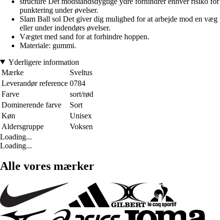
structure Det modstandsdygtige ydre forhindrer enhver risiko for
punktering under øvelser.
Slam Ball sol Det giver dig mulighed for at arbejde mod en væg
eller under indendørs øvelser.
Vægtet med sand for at forhindre hoppen.
Materiale: gummi.
Yderligere information
Mærke
Sveltus
Leverandør reference
0784
Farve
sort/rød
Dominerende farve
Sort
Køn
Unisex
Aldersgruppe
Voksen
Loading...
Loading...
Alle vores mærker