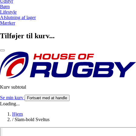
Udstyr
Børn
Lifestyle
Afslutning af lager
Mærker
Tilføjer til kurv...
Kurv subtotal
Se min kurv
Fortsæt med at handle
Loading...
Hjem
/
Slam-bold Sveltus