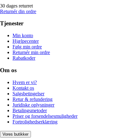
30 dages returret
Returnér din ordre
Tjenester
Min konto
Hjælpecenter
Følg min ordre
Returnér min ordre
Rabatkoder
Om os
Hvem er vi?
Kontakt os
Salgsbetingelser
Retur & refundering
Juridiske oplysninger
Betalingsmetoder
Priser og forsendelsesmuligheder
Fortrolighedserklæring
Vores butikker