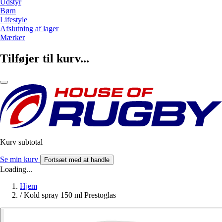
Udstyr
Børn
Lifestyle
Afslutning af lager
Mærker
Tilføjer til kurv...
Kurv subtotal
Se min kurv
Fortsæt med at handle
Loading...
Hjem
/
Kold spray 150 ml Prestoglas