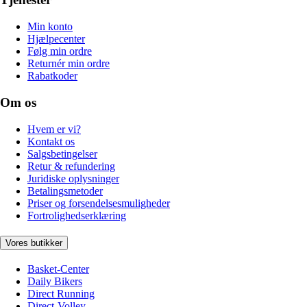
Min konto
Hjælpecenter
Følg min ordre
Returnér min ordre
Rabatkoder
Om os
Hvem er vi?
Kontakt os
Salgsbetingelser
Retur & refundering
Juridiske oplysninger
Betalingsmetoder
Priser og forsendelsesmuligheder
Fortrolighedserklæring
Vores butikker
Basket-Center
Daily Bikers
Direct Running
Direct-Volley