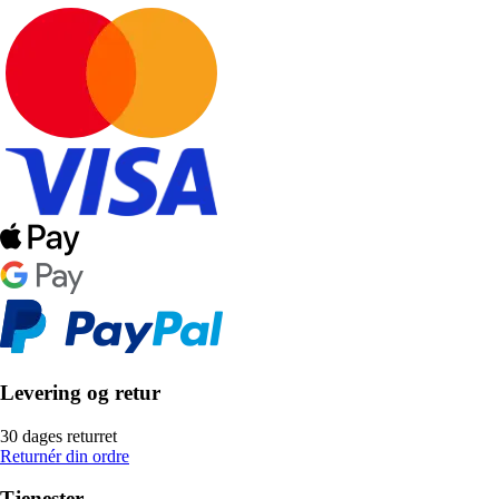
Levering og retur
30 dages returret
Returnér din ordre
Tjenester