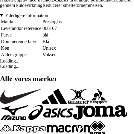
gennem kuldevirkning
Reducerer smertefornemmelsen
.
Yderligere information
Mærke
Prestoglas
Leverandør reference
066167
Farve
blå
Dominerende farve
Blå
Køn
Unisex
Aldersgruppe
Voksen
Loading...
Loading...
Alle vores mærker