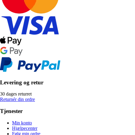
Levering og retur
30 dages returret
Returnér din ordre
Tjenester
Min konto
Hjælpecenter
Følg min ordre