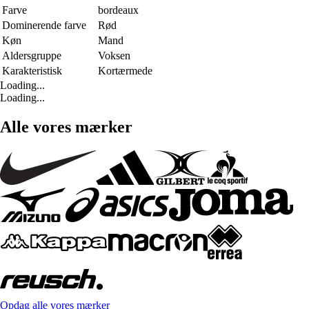
Farve
bordeaux
Dominerende farve
Rød
Køn
Mand
Aldersgruppe
Voksen
Karakteristisk
Kortærmede
Loading...
Loading...
Alle vores mærker
Opdag alle vores mærker